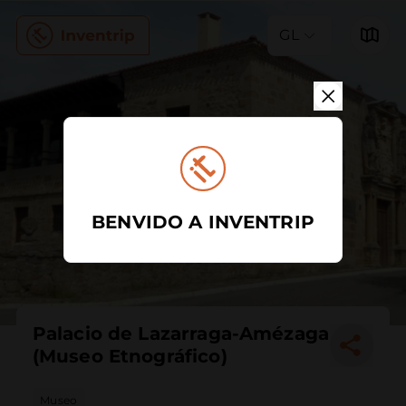
GL
BENVIDO A INVENTRIP
Palacio de Lazarraga-Amézaga
(Museo Etnográfico)
Museo