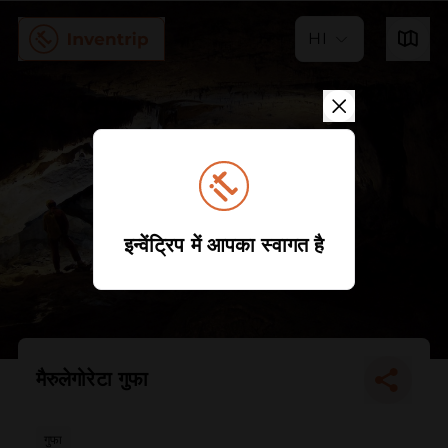
HI
इन्वेंट्रिप में आपका स्वागत है
मैरुलेगोरेटा गुफा
गुफा