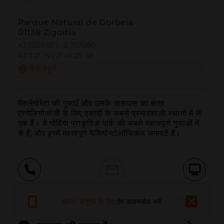
Parque Natural de Gorbeia
01138 Zigoitia
43.022607 | -2.757080
43º1'21''N | 2º45'25''W
कैसे पहुंचें
मैरुलेगोरेटा की गुफाएँ और उसके आसपास का क्षेत्र 
एस्पेलियोलॉजी के लिए एकादी के सबसे प्रभावशाली स्थानों में से 
एक हैं। ये गोर्बिया प्राकृतिक पार्क की सबसे महत्वपूर्ण गुफाओं में 
से हैं, और इनमें महत्वपूर्ण पैलियोन्टोलॉजिकल जमावटें हैं।
बुलाना
ईमेल
वेबसाइट
बेहतर अनुभव के लिए
ऐप डाउनलोड करें