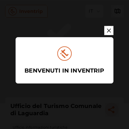
IT
BENVENUTI IN INVENTRIP
Ufficio del Turismo Comunale
di Laguardia
Ufficio informazioni turistiche