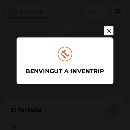
CA
BENVINGUT A INVENTRIP
El Tertúlia
Bar