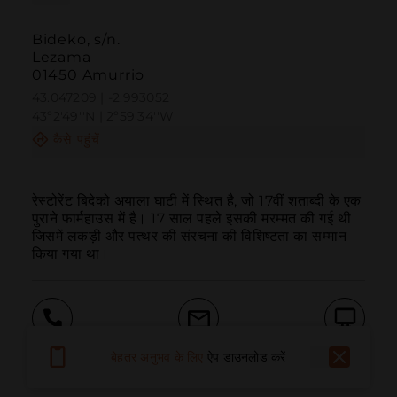
Bideko, s/n.
Lezama
01450 Amurrio
43.047209 | -2.993052
43º2'49''N | 2º59'34''W
कैसे पहुंचें
रेस्टोरेंट बिदेको अयाला घाटी में स्थित है, जो 17वीं शताब्दी के एक 
पुराने फार्महाउस में है। 17 साल पहले इसकी मरम्मत की गई थी 
जिसमें लकड़ी और पत्थर की संरचना की विशिष्टता का सम्मान 
किया गया था।
बुलाना
ईमेल
वेबसाइट
बेहतर अनुभव के लिए
ऐप डाउनलोड करें