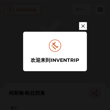
ZH
欢迎来到INVENTRIP
柯斯梅·帕拉西奥
餐厅