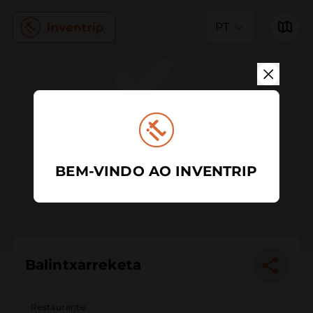
PT
BEM-VINDO AO INVENTRIP
Balintxarreketa
Restaurante