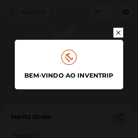
PT
BEM-VINDO AO INVENTRIP
Haritz Ondo
Restaurante