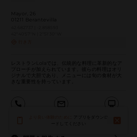
Mayor, 26
01211 Berantevilla
42.682737 | -2.858593
42º40'57''N | 2º51'30''W
行き方
レストランLolaでは、伝統的な料理に革新的なア
プローチが加えられています。彼らの料理はオリ
ジナルで大胆であり、メニューには旬の食材が大
きな重要性を持っています。
呼ぶ
電子メール
ウェブサイト
より良い体験のために
アプリをダウンロ
ードしてください