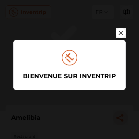
FR
BIENVENUE SUR INVENTRIP
Amelibia
Restaurant