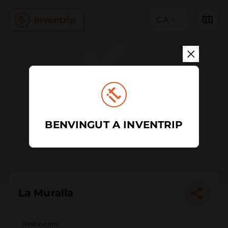
CA
BENVINGUT A INVENTRIP
La Muralla
Restaurant