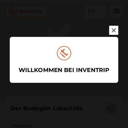
DE
WILLKOMMEN BEI INVENTRIP
Der Bodegón Labastida
Restaurant