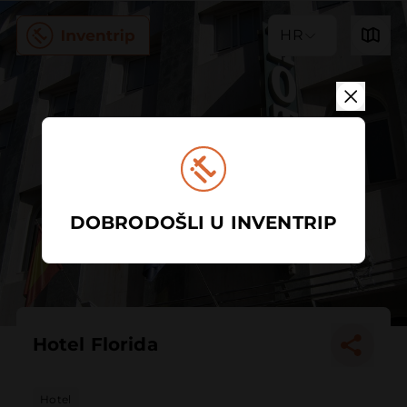
HR
DOBRODOŠLI U INVENTRIP
Hotel Florida
Hotel