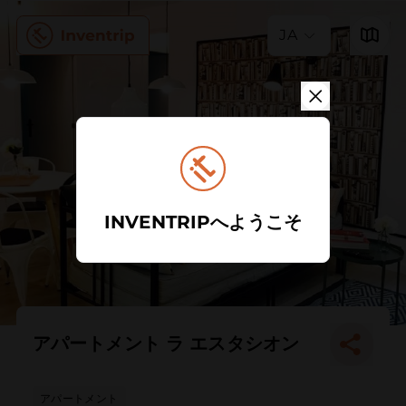
JA
INVENTRIPへようこそ
アパートメント ラ エスタシオン
アパートメント