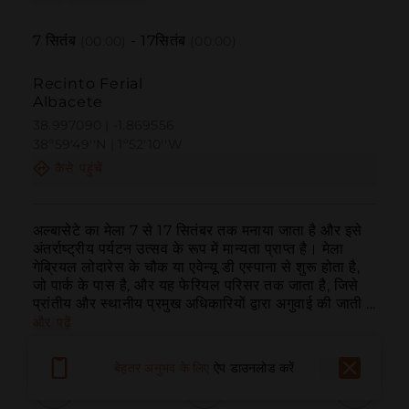
7
सितंब
-
17
सितंब
(00:00)
(00:00)
Recinto Ferial
Albacete
38.997090 | -1.869556
38º59'49''N | 1º52'10''W
कैसे पहुंचें
अल्बासेटे का मेला 7 से 17 सितंबर तक मनाया जाता है और इसे 
अंतर्राष्ट्रीय पर्यटन उत्सव के रूप में मान्यता प्राप्त है। मेला 
गेब्रियल लोदारेस के चौक या एवेन्यू डी एस्पाना से शुरू होता है, 
जो पार्क के पास है, और यह फेरियल परिसर तक जाता है, जिसे 
प्रांतीय और स्थानीय प्रमुख अधिकारियों द्वारा अगुवाई की जाती ...
और पढ़ें
बेहतर अनुभव के लिए
ऐप डाउनलोड करें