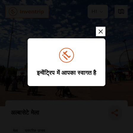
HI
इन्वेंट्रिप में आपका स्वागत है
अल्बासेटे मेला
मेला
पारंपरिक उत्सव