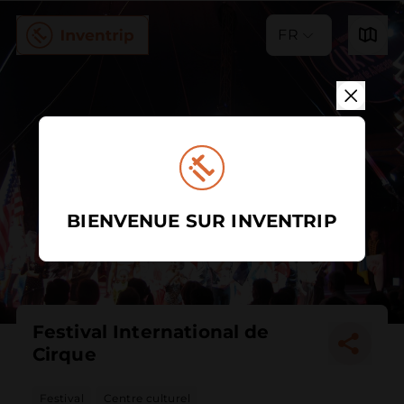
FR
BIENVENUE SUR INVENTRIP
Festival International de
Cirque
Festival
Centre culturel