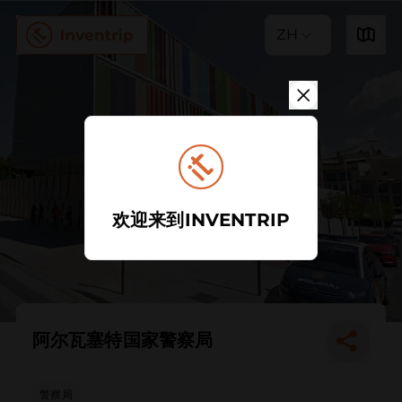
ZH
欢迎来到INVENTRIP
阿尔瓦塞特国家警察局
警察局