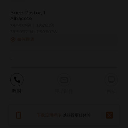
Buen Pastor, 1
Albacete
38.993799 | -1.847406
38º59'37''N | 1º50'50''W
如何到达
-
呼叫
电子邮件
网站
报告问题
下载应用程序
以获得更佳体验