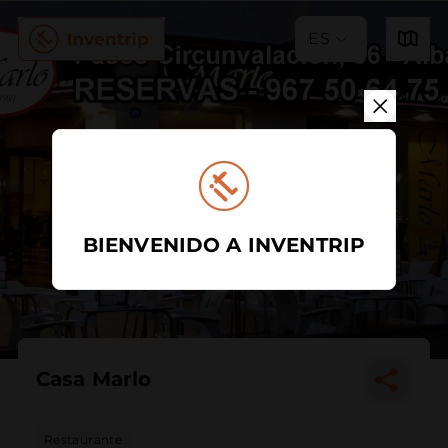
ES
BIENVENIDO A INVENTRIP
Casa Marlo
Restaurante