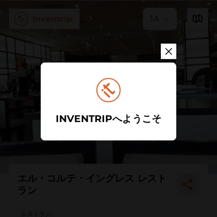
JA
INVENTRIPへようこそ
エル・コルテ・イングレス レスト
ラン
レストラン