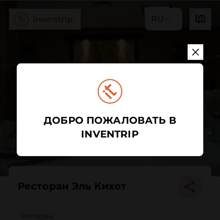
RU
ДОБРО ПОЖАЛОВАТЬ В
INVENTRIP
Ресторан Эль Кихот
Ресторан