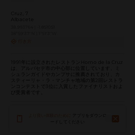
Cruz, 7
Albacete
38.993764 | -1.851051
38º59'37''N | 1º51'3''W
行き方
1991年に設立されたレストランHorno de la Cruz
は、アルバセテ市の中心部に位置しています。ミ
シュランガイドやカンプサに推薦されており、カ
スティーリャ・ラ・マンチャ地域の第2回レストラ
ンコンテストで3位に入賞したファイナリストおよ
び受賞者です。
より良い体験のために
アプリをダウンロ
ードしてください
呼ぶ
電子メール
ウェブサイト