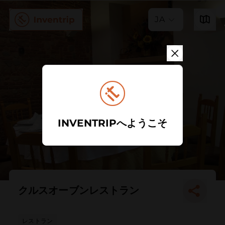
JA
INVENTRIPへようこそ
クルスオーブンレストラン
レストラン