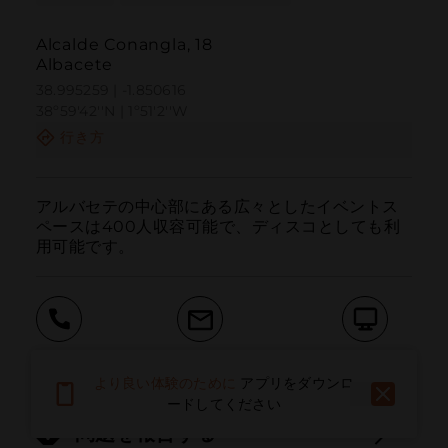
Alcalde Conangla, 18
Albacete
38.995259 | -1.850616
38º59'42''N | 1º51'2''W
行き方
アルバセテの中心部にある広々としたイベントス
ペースは400人収容可能で、ディスコとしても利
用可能です。
呼ぶ
電子メール
ウェブサイト
より良い体験のために
アプリをダウンロ
ードしてください
問題を報告する