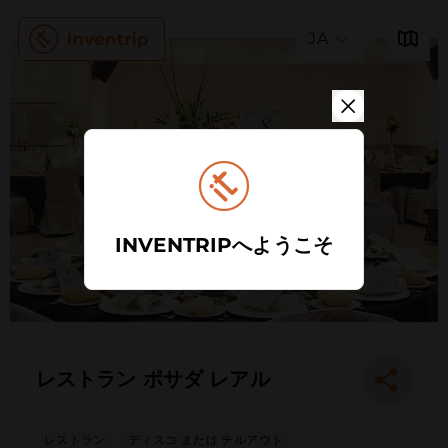
JA
INVENTRIPへようこそ
レストラン ポサダ レアル
レストラン
ディスコ または チルアウト