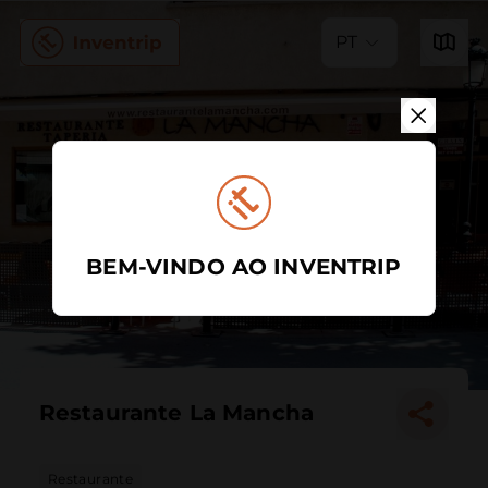
PT
BEM-VINDO AO INVENTRIP
Restaurante La Mancha
Restaurante