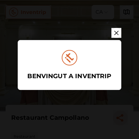
CA
BENVINGUT A INVENTRIP
Restaurant Campollano
Restaurant