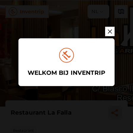
NL
WELKOM BIJ INVENTRIP
Restaurant La Falla
Restaurant