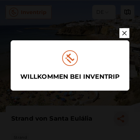
DE
WILLKOMMEN BEI INVENTRIP
Strand von Santa Eulália
Strand