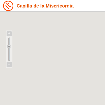
Capilla de la Misericordia
+
−