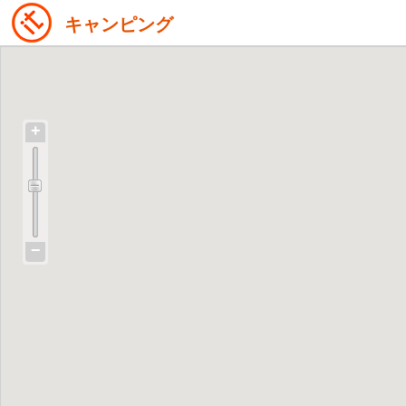
キャンピング
+
−