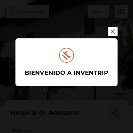
ES
BIENVENIDO A INVENTRIP
Hospital de Antezana
Edificio civil