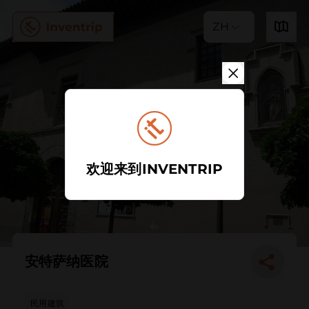
ZH
欢迎来到INVENTRIP
安特萨纳医院
民用建筑