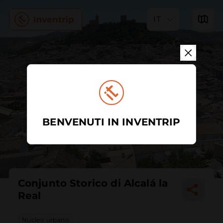
IT
BENVENUTI IN INVENTRIP
Conjunto Storico di Alcalá la
Real
Nucleo urbano