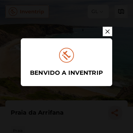
GL
BENVIDO A INVENTRIP
Praia da Arrifana
Praia