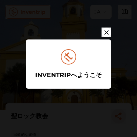
JA
INVENTRIPへようこそ
聖ロック教会
宗教的な建物