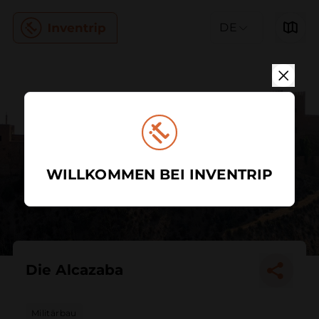
DE
WILLKOMMEN BEI INVENTRIP
Die Alcazaba
Militärbau