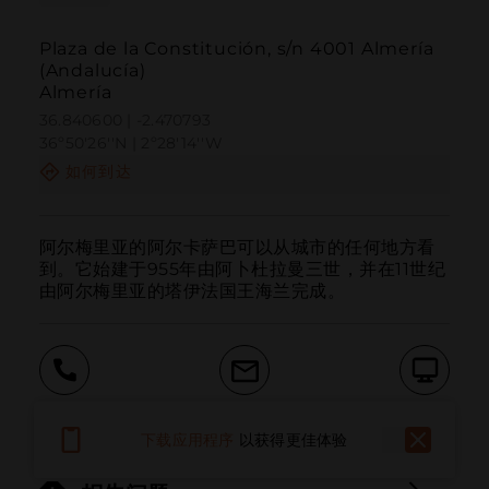
Plaza de la Constitución, s/n 4001 Almería
(Andalucía)
Almería
36.840600 | -2.470793
36º50'26''N | 2º28'14''W
如何到达
阿尔梅里亚的阿尔卡萨巴可以从城市的任何地方看
到。它始建于955年由阿卜杜拉曼三世，并在11世纪
由阿尔梅里亚的塔伊法国王海兰完成。
呼叫
电子邮件
网站
下载应用程序
以获得更佳体验