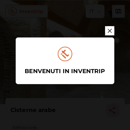
IT
BENVENUTI IN INVENTRIP
Cisterne arabe
Edificio civile