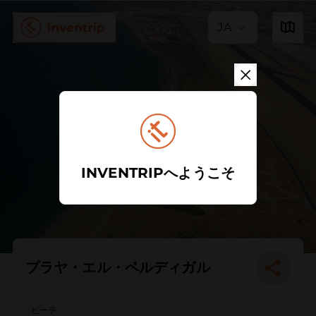
JA
INVENTRIPへようこそ
プラヤ・エル・ペルディガル
ビーチ