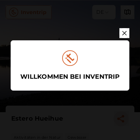
DE
WILLKOMMEN BEI INVENTRIP
Estero Hueihue
Aktivitäten in der Natur
Gewässer