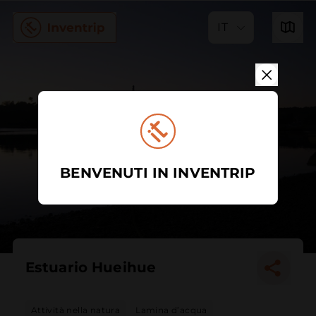
IT
BENVENUTI IN INVENTRIP
Estuario Hueihue
Attività nella natura
Lamina d’acqua