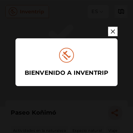
ES
BIENVENIDO A INVENTRIP
Paseo Koñimó
Actividades en la naturaleza
Espacio natural
Viaje