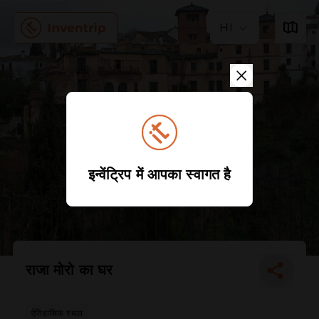
HI
इन्वेंट्रिप में आपका स्वागत है
राजा मोरो का घर
ऐतिहासिक स्थल