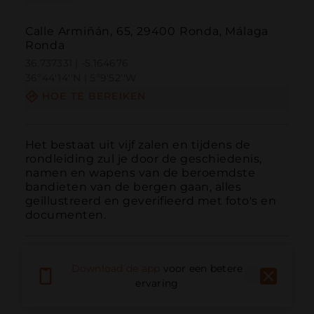
Calle Armiñán, 65, 29400 Ronda, Málaga
Ronda
36.737331 | -5.164676
36º44'14''N | 5º9'52''W
HOE TE BEREIKEN
Het bestaat uit vijf zalen en tijdens de 
rondleiding zul je door de geschiedenis, 
namen en wapens van de beroemdste 
bandieten van de bergen gaan, alles 
geïllustreerd en geverifieerd met foto's en 
documenten.
Download de app
voor een betere
ervaring
Bellen
E-mail
Website