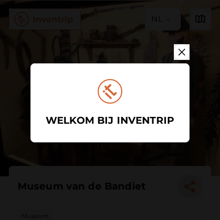
NL
WELKOM BIJ INVENTRIP
Museum van de Bandiet
Museum