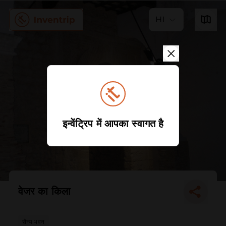
HI
इन्वेंट्रिप में आपका स्वागत है
वेजर का किला
सैन्य भवन