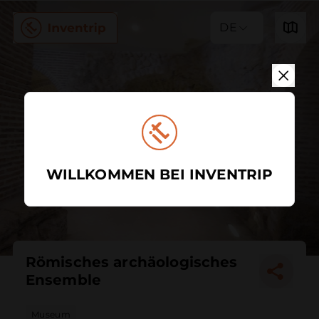
DE
WILLKOMMEN BEI INVENTRIP
Römisches archäologisches
Ensemble
Museum