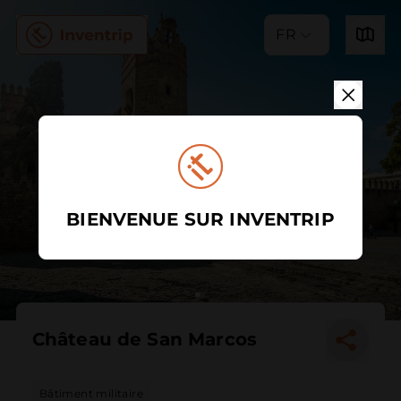
FR
BIENVENUE SUR INVENTRIP
Château de San Marcos
Bâtiment militaire