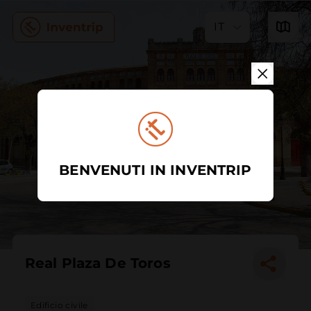
IT
BENVENUTI IN INVENTRIP
Real Plaza De Toros
Edificio civile