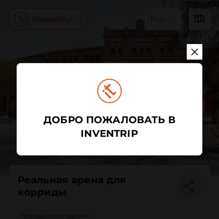
RU
ДОБРО ПОЖАЛОВАТЬ В
INVENTRIP
Реальная арена для
корриды
Гражданское здание