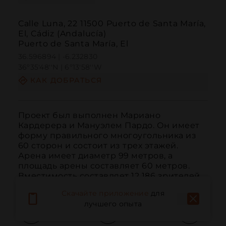
Calle Luna, 22 11500 Puerto de Santa María,
El, Cádiz (Andalucía)
Puerto de Santa María, El
36.596894 | -6.232830
36º35'48''N | 6º13'58''W
КАК ДОБРАТЬСЯ
Проект был выполнен Мариано 
Кардерера и Мануэлем Пардо. Он имеет 
форму правильного многоугольника из 
60 сторон и состоит из трех этажей. 
Арена имеет диаметр 99 метров, а 
площадь арены составляет 60 метров. 
Вместимость составляет 12 186 зрителей.
Скачайте приложение
для
лучшего опыта