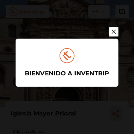
ES
BIENVENIDO A INVENTRIP
Iglesia Mayor Prioral
Edificio religioso