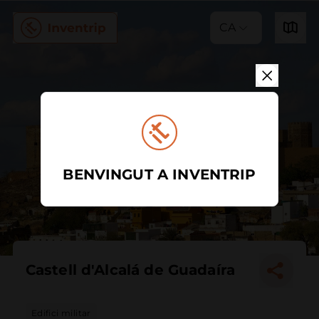
CA
BENVINGUT A INVENTRIP
Castell d'Alcalá de Guadaíra
Edifici militar