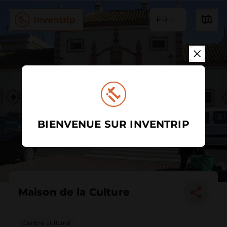
FR
BIENVENUE SUR INVENTRIP
Maison de la Culture
Centre culturel